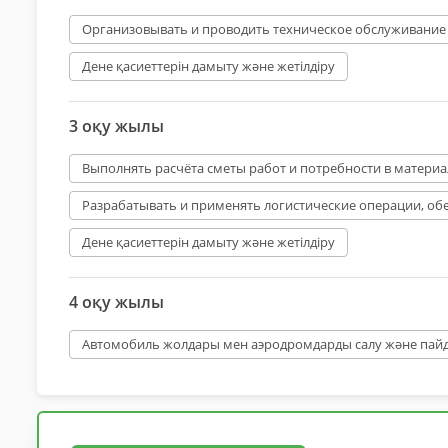
Организовывать и проводить техническое обслуживание
Дене қасиеттерін дамыту және жетілдіру
3 оқу жылы
Выполнять расчёта сметы работ и потребности в матери
Разрабатывать и применять логистические операции, об
Дене қасиеттерін дамыту және жетілдіру
4 оқу жылы
Автомобиль жолдары мен аэродромдарды салу және пай