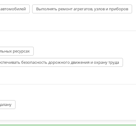
 автомобилей
Выполнять ремонт агрегатов, узлов и приборов
альных ресурсах
еспечивать безопасность дорожного движения и охрану труда
далану