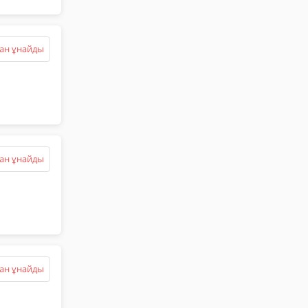
ан ұнайды
ан ұнайды
ан ұнайды