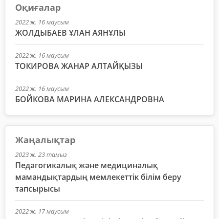
Оқиғалар
2022 ж. 16 маусым
ЖОЛДЫБАЕВ ҰЛАН АЯНҰЛЫ
2022 ж. 16 маусым
ТОКИРОВА ЖАНАР АЛТАЙҚЫЗЫ
2022 ж. 16 маусым
БОЙКОВА МАРИНА АЛЕКСАНДРОВНА
Жаңалықтар
2023 ж. 23 тамыз
Педагогикалық және медициналық
мамандықтардың мемлекеттік білім беру
тапсырысы
2022 ж. 17 маусым