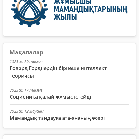
Мақалалар
2023 ж. 29 тамыз
Говард Гарднердің бірнеше интеллект
теориясы
2023 ж. 17 тамыз
Соционика қалай жұмыс істейді
2023 ж. 12 маусым
Мамандық таңдауға ата-ананың әсері