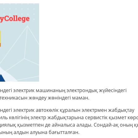
ндегі электрик машинаның электрондық жүйесіндегі
техникасын жөндеу жөніндегі маман.
дегі электрик автокөлік құралын электрмен жабдықтау
иль көлігінің электр жабдықтарына сервистік қызмет көрс
иялық қызметпен де айналыса алады. Сондай-ақ оның қ
ының алдын алуына бағытталған.