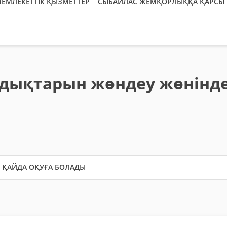
ЕМЛЕКЕТТІК ҚЫЗМЕТТЕР
СЫБАЙЛАС ЖЕМҚОРЛЫҚҚА ҚАРСЫ 
дықтарын жөндеу жөнінде
ҚАЙДА ОҚУҒА БОЛАДЫ